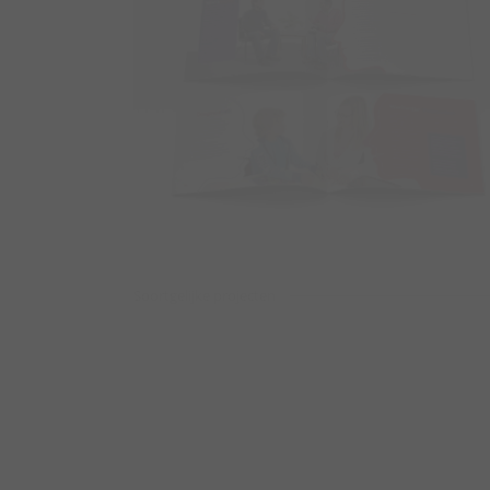
Soortgelijke projecten