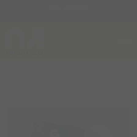
MAIL
ZOEKEN
MENU
CARWASH&GO