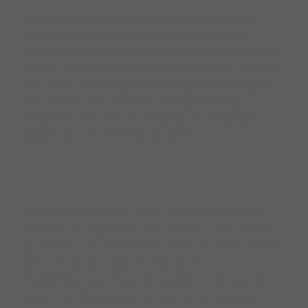
De beste ideeën zijn vaak de eenvoudigste. En die
leiden meestal het snelst tot het gewenste doel.
Eenvoud is daarom één van de kenmerken van het werk
van NJI. Binnen een eigen en herkenbare stijl. Uiteraard
wel steeds anders uitgevoerd en ingekleed. Dat geldt
voor nieuwe, oorspronkelijke concepten die NJI
ontwikkelt, maar ook voor restyling. Die ontwerpen
krijgen minstens evenveel aandacht!
Voor allerhande klanten
De ideeën en het werk van NJI spreekt vele mensen,
bedrijven en organisaties aan. Wij zijn er dan ook trots
op, dat we u een veelheid van namen en ideeën kunnen
laten zien op deze website. Ook andere
marketingbureaus huren NJI geregeld in om werk te
maken voor hun klanten. Dat doet NJI net zo graag!