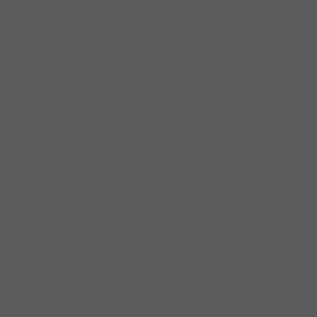
LAATSTE PROJECTEN
CATEGORIE
Logo’s / huisstijlen
Websites
Online campagnes