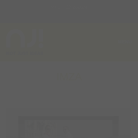
MAIL
ZOEKEN
MENU
IMZA