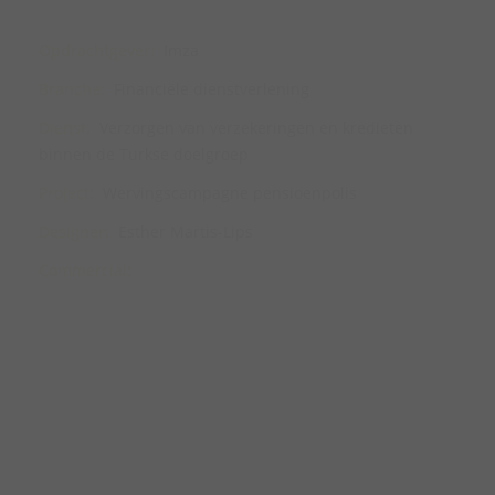
Opdrachtgever:
Imza
Branche:
Financiële dienstverlening
Dienst:
Verzorgen van verzekeringen en kredieten
binnen de Turkse doelgroep
Project:
Wervingscampagne pensioenpolis
Designer:
Esther Martis-Lips
Commercial: