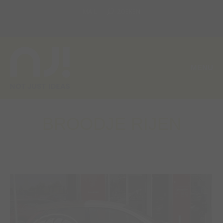
MAIL
ZOEKEN
MENU
BROODJE RIJEN